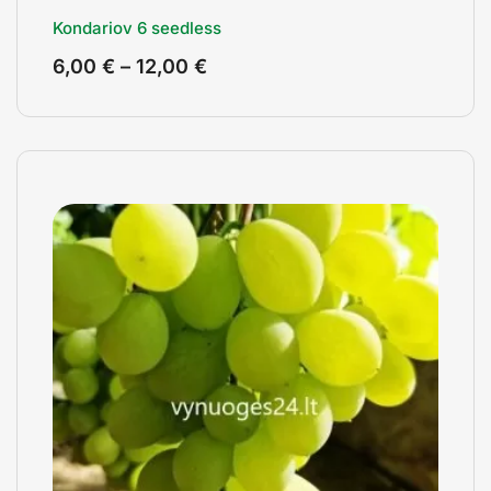
Kondariov 6 seedless
6,00
€
–
12,00
€