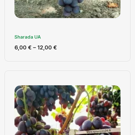
Sharada UA
6,00
€
–
12,00
€