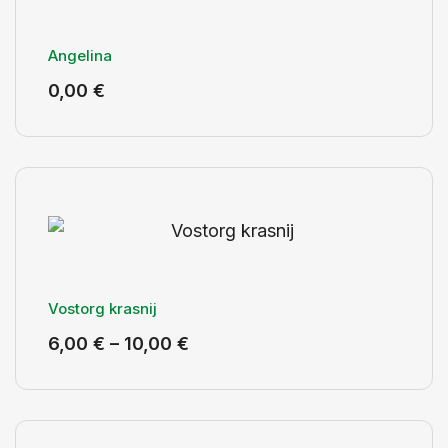
Angelina
0,00
€
Vostorg krasnij
6,00
€
–
10,00
€