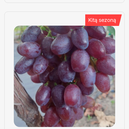
Kitą sezoną